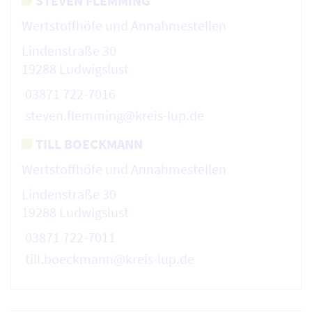
STEVEN FLEMMING
Wertstoffhöfe und Annahmestellen
Lindenstraße 30
19288 Ludwigslust
03871 722-7016
steven.flemming@kreis-lup.de
TILL BOECKMANN
Wertstoffhöfe und Annahmestellen
Lindenstraße 30
19288 Ludwigslust
03871 722-7011
till.boeckmann@kreis-lup.de