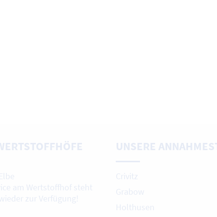
WERTSTOFFHÖFE
UNSERE ANNAHMES
Elbe
Crivitz
vice am Wertstoffhof steht
Grabow
 wieder zur Verfügung!
Holthusen