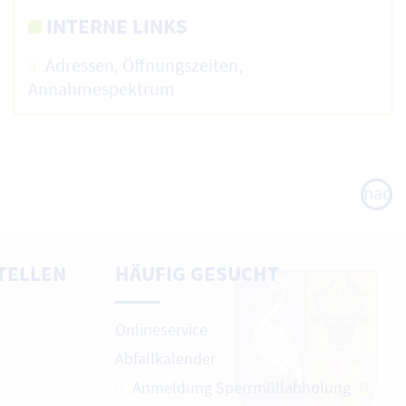
INTERNE LINKS
Adressen, Öffnungszeiten,
Annahmespektrum
nach
oben
TELLEN
HÄUFIG GESUCHT
Onlineservice
Abfallkalender
Anmeldung Sperrmüllabholung