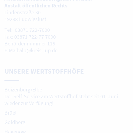
Anstalt öffentlichen Rechts
Lindenstraße 30
19288 Ludwigslust
Tel: 03871 722-7000
Fax: 03871 722-77 7000
Behördennummer 115
E-Mail:alp@kreis-lup.de
UNSERE WERTSTOFFHÖFE
Boizenburg/Elbe
Der Self-Service am Wertstoffhof steht seit 01. Juni
wieder zur Verfügung!
Brüel
Goldberg
Hagenow