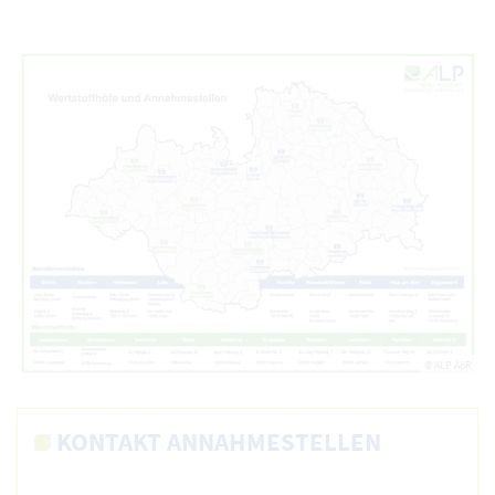
© ALP AöR
KONTAKT ANNAHMESTELLEN