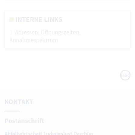
INTERNE LINKS
Adressen, Öffnungszeiten,
Annahmespektrum
nach
oben
KONTAKT
Postanschrift
Abfallwirtschaft Ludwigslust-Parchim