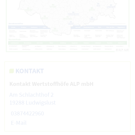
© ALP AöR
KONTAKT
Kontakt Wertstoffhöfe ALP mbH
Am Schlachthof 2
19288 Ludwigslust
03874422960
E-Mail