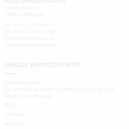
Anstalt öffentlichen Rechts
Lindenstraße 30
19288 Ludwigslust
Tel: 03871 722-7000
Fax: 03871 722-77 7000
Behördennummer 115
E-Mail:alp@kreis-lup.de
UNSERE WERTSTOFFHÖFE
Boizenburg/Elbe
Der Self-Service am Wertstoffhof steht seit 01. Juni
wieder zur Verfügung!
Brüel
Goldberg
Hagenow