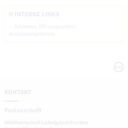
INTERNE LINKS
Adressen, Öffnungszeiten,
Annahmespektrum
nach
oben
KONTAKT
Postanschrift
Abfallwirtschaft Ludwigslust-Parchim