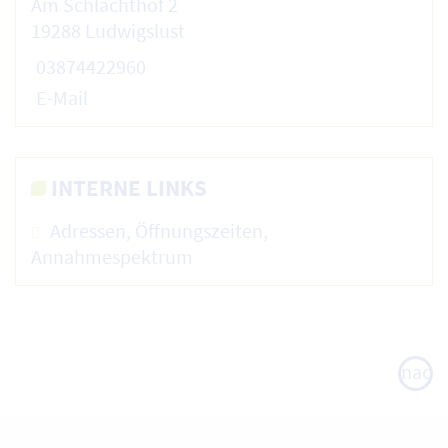
Am Schlachthof 2
19288 Ludwigslust
03874422960
E-Mail
INTERNE LINKS
Adressen, Öffnungszeiten,
Annahmespektrum
nach
oben