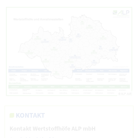
© ALP AöR
KONTAKT
Kontakt Wertstoffhöfe ALP mbH