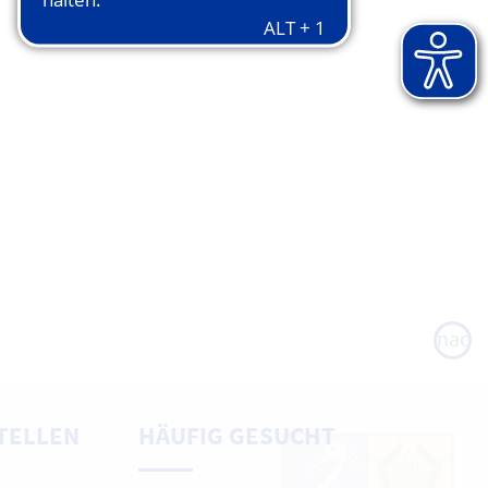
nach
oben
TELLEN
HÄUFIG GESUCHT