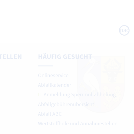
nach
oben
TELLEN
HÄUFIG GESUCHT
Onlineservice
Abfallkalender
Anmeldung Sperrmüllabholung
Abfallgebührenübersicht
Abfall ABC
Wertstoffhöfe und Annahmestellen