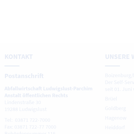
KONTAKT
UNSERE 
Postanschrift
Boizenburg/
Der Self-Ser
Abfallwirtschaft Ludwigslust-Parchim
seit 01. Juni
Anstalt öffentlichen Rechts
Brüel
Lindenstraße 30
Goldberg
19288 Ludwigslust
Hagenow
Tel: 03871 722-7000
Fax: 03871 722-77 7000
Heiddorf
Behördennummer 115