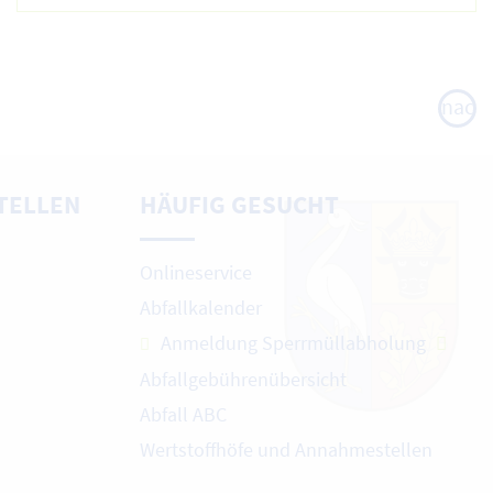
nach
oben
TELLEN
HÄUFIG GESUCHT
Onlineservice
Abfallkalender
Anmeldung Sperrmüllabholung
Abfallgebührenübersicht
Abfall ABC
Wertstoffhöfe und Annahmestellen