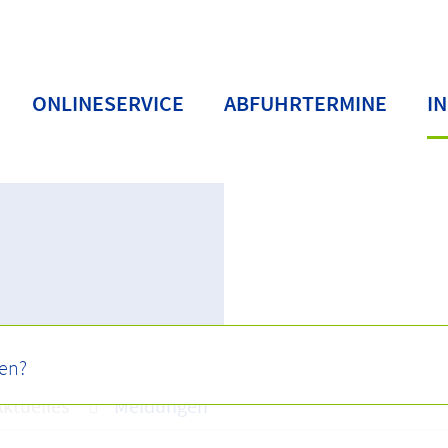
ONLINESERVICE
ABFUHRTERMINE
I
Aktuelles
Meldungen