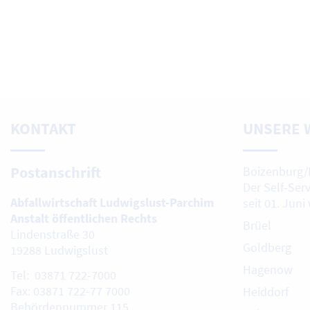
KONTAKT
UNSERE 
Postanschrift
Boizenburg/
Der Self-Ser
Abfallwirtschaft Ludwigslust-Parchim
seit 01. Juni
Anstalt öffentlichen Rechts
Brüel
Lindenstraße 30
Goldberg
19288 Ludwigslust
Hagenow
Tel: 03871 722-7000
Fax: 03871 722-77 7000
Heiddorf
Behördennummer 115