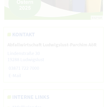
© ALP AöR
KONTAKT
Abfallwirtschaft Ludwigslust-Parchim AöR
Lindenstraße 30
19288 Ludwigslust
03871 722 7000
E-Mail
INTERNE LINKS