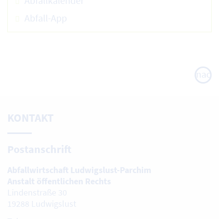
Abfallkalender
Abfall-App
nach
oben
KONTAKT
Postanschrift
Abfallwirtschaft Ludwigslust-Parchim
Anstalt öffentlichen Rechts
Lindenstraße 30
19288 Ludwigslust