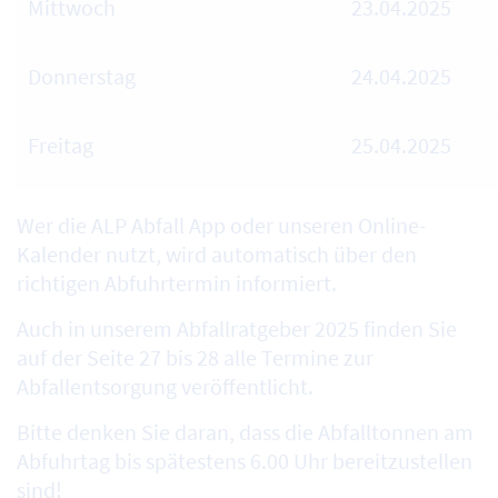
Mittwoch
23.04.2025
Donnerstag
24.04.2025
Freitag
25.04.2025
Wer die ALP Abfall App oder unseren Online-
Kalender nutzt, wird automatisch über den
richtigen Abfuhrtermin informiert.
Auch in unserem Abfallratgeber 2025 finden Sie
auf der Seite 27 bis 28 alle Termine zur
Abfallentsorgung veröffentlicht.
Bitte denken Sie daran, dass die Abfalltonnen am
Abfuhrtag bis spätestens 6.00 Uhr bereitzustellen
sind!