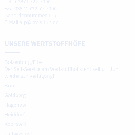
Tel: 03871 722-7000
Fax: 03871 722-77 7000
Behördennummer 115
E-Mail:alp@kreis-lup.de
UNSERE WERTSTOFFHÖFE
Boizenburg/Elbe
Der Self-Service am Wertstoffhof steht seit 01. Juni
wieder zur Verfügung!
Brüel
Goldberg
Hagenow
Heiddorf
Kobrow II
Ludwigslust