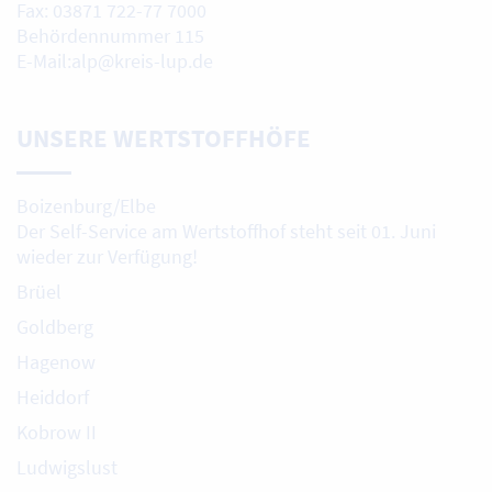
Fax: 03871 722-77 7000
Behördennummer 115
E-Mail:alp@kreis-lup.de
UNSERE WERTSTOFFHÖFE
Boizenburg/Elbe
Der Self-Service am Wertstoffhof steht seit 01. Juni
wieder zur Verfügung!
Brüel
Goldberg
Hagenow
Heiddorf
Kobrow II
Ludwigslust