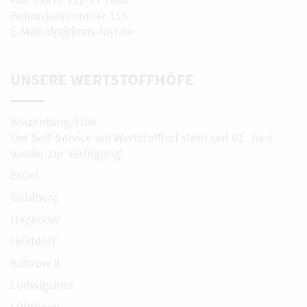
Behördennummer 115
E-Mail:alp@kreis-lup.de
UNSERE WERTSTOFFHÖFE
Boizenburg/Elbe
Der Self-Service am Wertstoffhof steht seit 01. Juni
wieder zur Verfügung!
Brüel
Goldberg
Hagenow
Heiddorf
Kobrow II
Ludwigslust
Lübtheen