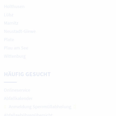
Holthusen
Lübz
Marnitz
Neustadt-Glewe
Plate
Plau am See
Wittenburg
HÄUFIG GESUCHT
Onlineservice
Abfallkalender
Anmeldung Sperrmüllabholung
Abfallgebührenübersicht