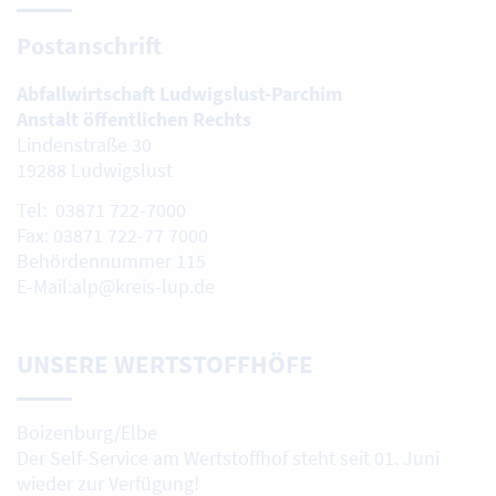
Postanschrift
Abfallwirtschaft Ludwigslust-Parchim
Anstalt öffentlichen Rechts
Lindenstraße 30
19288 Ludwigslust
Tel: 03871 722-7000
Fax: 03871 722-77 7000
Behördennummer 115
E-Mail:alp@kreis-lup.de
UNSERE WERTSTOFFHÖFE
Boizenburg/Elbe
Der Self-Service am Wertstoffhof steht seit 01. Juni
wieder zur Verfügung!