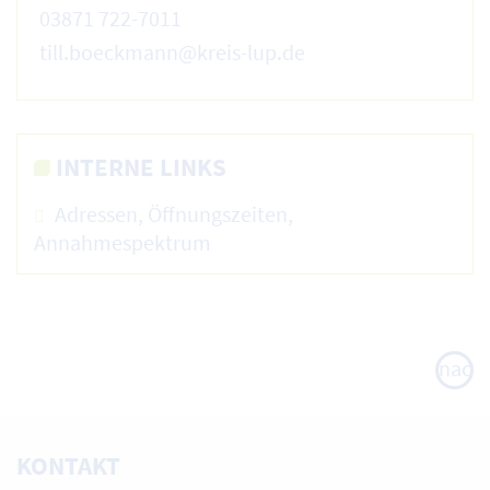
03871 722-7011
till.boeckmann@kreis-lup.de
INTERNE LINKS
Adressen, Öffnungszeiten,
Annahmespektrum
nach
oben
KONTAKT