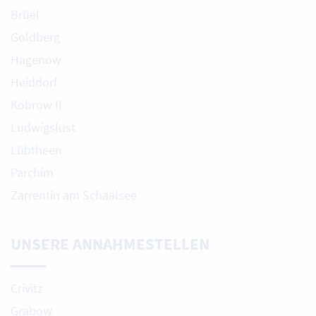
Brüel
Goldberg
Hagenow
Heiddorf
Kobrow II
Ludwigslust
Lübtheen
Parchim
Zarrentin am Schaalsee
UNSERE ANNAHMESTELLEN
Crivitz
Grabow