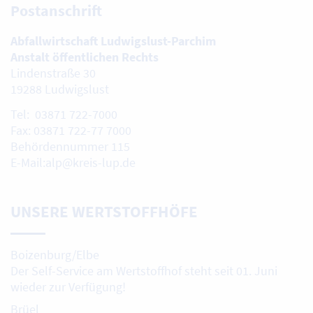
Postanschrift
Abfallwirtschaft Ludwigslust-Parchim
Anstalt öffentlichen Rechts
Lindenstraße 30
19288 Ludwigslust
Tel: 03871 722-7000
Fax: 03871 722-77 7000
Behördennummer 115
E-Mail:alp@kreis-lup.de
UNSERE WERTSTOFFHÖFE
Boizenburg/Elbe
Der Self-Service am Wertstoffhof steht seit 01. Juni
wieder zur Verfügung!
Brüel