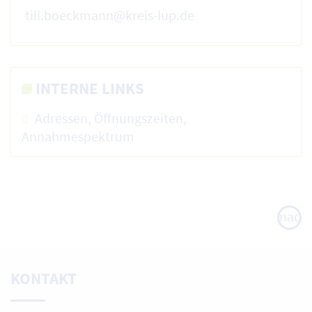
till.boeckmann@kreis-lup.de
INTERNE LINKS
Adressen, Öffnungszeiten,
Annahmespektrum
nach
oben
KONTAKT