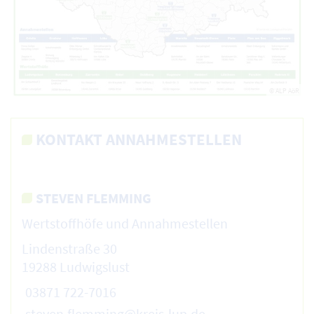
© ALP AöR
KONTAKT ANNAHMESTELLEN
STEVEN FLEMMING
Wertstoffhöfe und Annahmestellen
Lindenstraße 30
19288 Ludwigslust
03871 722-7016
steven.flemming@kreis-lup.de