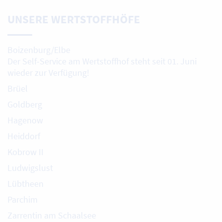
UNSERE WERTSTOFFHÖFE
Boizenburg/Elbe
Der Self-Service am Wertstoffhof steht seit 01. Juni
wieder zur Verfügung!
Brüel
Goldberg
Hagenow
Heiddorf
Kobrow II
Ludwigslust
Lübtheen
Parchim
Zarrentin am Schaalsee