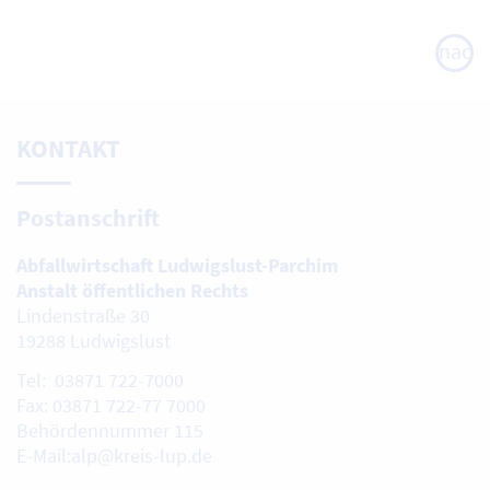
nach
oben
KONTAKT
Postanschrift
Abfallwirtschaft Ludwigslust-Parchim
Anstalt öffentlichen Rechts
Lindenstraße 30
19288 Ludwigslust
Tel: 03871 722-7000
Fax: 03871 722-77 7000
Behördennummer 115
E-Mail:alp@kreis-lup.de