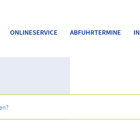
ONLINESERVICE
ABFUHRTERMINE
I
t