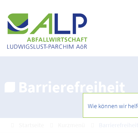
Barrierefreiheit
Startseite
Kurzmenü
Barrierefreihei