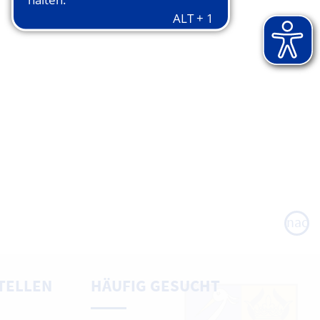
nach
oben
TELLEN
HÄUFIG GESUCHT