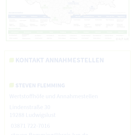
© ALP AöR
KONTAKT ANNAHMESTELLEN
STEVEN FLEMMING
Wertstoffhöfe und Annahmestellen
Lindenstraße 30
19288 Ludwigslust
03871 722-7016
steven.flemming@kreis-lup.de