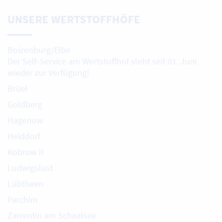
UNSERE WERTSTOFFHÖFE
Boizenburg/Elbe
Der Self-Service am Wertstoffhof steht seit 01. Juni
wieder zur Verfügung!
Brüel
Goldberg
Hagenow
Heiddorf
Kobrow II
Ludwigslust
Lübtheen
Parchim
Zarrentin am Schaalsee