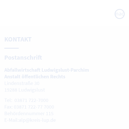
nach
oben
KONTAKT
Postanschrift
Abfallwirtschaft Ludwigslust-Parchim
Anstalt öffentlichen Rechts
Lindenstraße 30
19288 Ludwigslust
Tel: 03871 722-7000
Fax: 03871 722-77 7000
Behördennummer 115
E-Mail:alp@kreis-lup.de