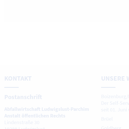
KONTAKT
UNSERE 
Postanschrift
Boizenburg/
Der Self-Ser
Abfallwirtschaft Ludwigslust-Parchim
seit 01. Juni
Anstalt öffentlichen Rechts
Brüel
Lindenstraße 30
Goldberg
19288 Ludwigslust