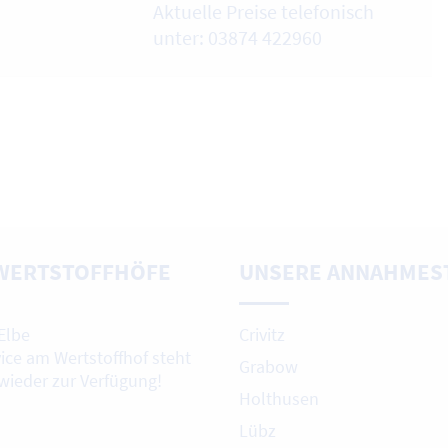
Aktuelle Preise telefonisch
unter: 03874 422960
WERTSTOFFHÖFE
UNSERE ANNAHMES
Elbe
Crivitz
vice am Wertstoffhof steht
Grabow
 wieder zur Verfügung!
Holthusen
Lübz