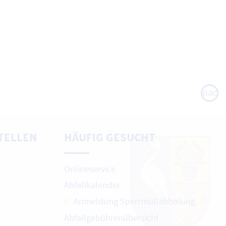
nach
oben
TELLEN
HÄUFIG GESUCHT
Onlineservice
Abfallkalender
Anmeldung Sperrmüllabholung
Abfallgebührenübersicht