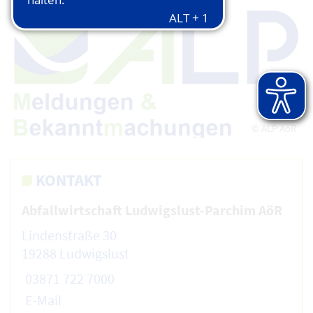
© ALP AöR
KONTAKT
Abfallwirtschaft Ludwigslust-Parchim AöR
Lindenstraße 30
19288 Ludwigslust
03871 722 7000
E-Mail