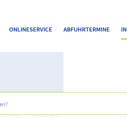
ONLINESERVICE
ABFUHRTERMINE
I
Aktuelles
Meldungen