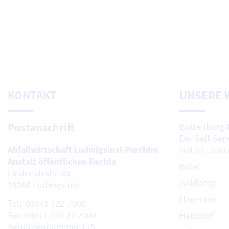
KONTAKT
UNSERE 
Postanschrift
Boizenburg/
Der Self-Ser
Abfallwirtschaft Ludwigslust-Parchim
seit 01. Juni
Anstalt öffentlichen Rechts
Brüel
Lindenstraße 30
Goldberg
19288 Ludwigslust
Hagenow
Tel: 03871 722-7000
Fax: 03871 722-77 7000
Heiddorf
Behördennummer 115