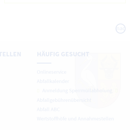
nach
oben
TELLEN
HÄUFIG GESUCHT
Onlineservice
Abfallkalender
Anmeldung Sperrmüllabholung
Abfallgebührenübersicht
Abfall ABC
Wertstoffhöfe und Annahmestellen