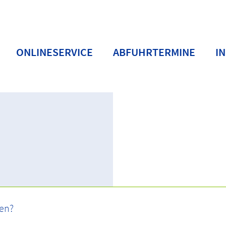
ONLINESERVICE
ABFUHRTERMINE
I
ten
Schadstoffe