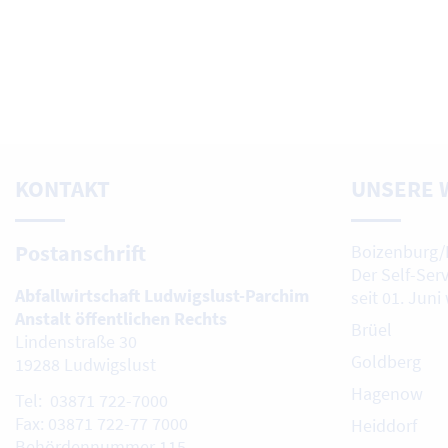
KONTAKT
UNSERE 
Postanschrift
Boizenburg/
Der Self-Ser
Abfallwirtschaft Ludwigslust-Parchim
seit 01. Juni
Anstalt öffentlichen Rechts
Brüel
Lindenstraße 30
Goldberg
19288 Ludwigslust
Hagenow
Tel: 03871 722-7000
Fax: 03871 722-77 7000
Heiddorf
Behördennummer 115