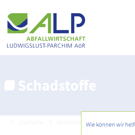
Schadstoffe
Startseite
Abfallentsorgung
Abfallar