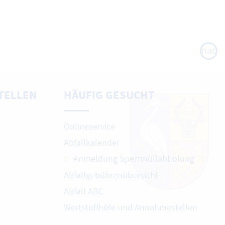
nach
oben
TELLEN
HÄUFIG GESUCHT
Onlineservice
Abfallkalender
Anmeldung Sperrmüllabholung
Abfallgebührenübersicht
Abfall ABC
Wertstoffhöfe und Annahmestellen