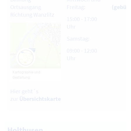
Ortsausgang
Freitag:
(gebühr
Richtung Wanzlitz
15:00 - 17:00
Uhr
Samstag:
09:00 - 12:00
Uhr
Hier geht´s
zur
Übersichtskarte
Holthusen