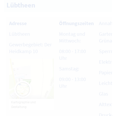
Lübtheen
Adresse
Öffnungszeiten
Annahm
Lübtheen
Montag und
Garten-
Mittwoch:
Grünabfa
Gewerbegebiet: Der
Heidkamp 10
08:00 - 17:00
Sperrmü
Uhr
Elektro
Samstag:
Papier,
09:00 - 13:00
Leicht
Uhr
Glas
Alttext
Drucke