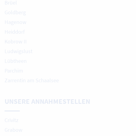
Brüel
Goldberg
Hagenow
Heiddorf
Kobrow II
Ludwigslust
Lübtheen
Parchim
Zarrentin am Schaalsee
UNSERE ANNAHMESTELLEN
Crivitz
Grabow