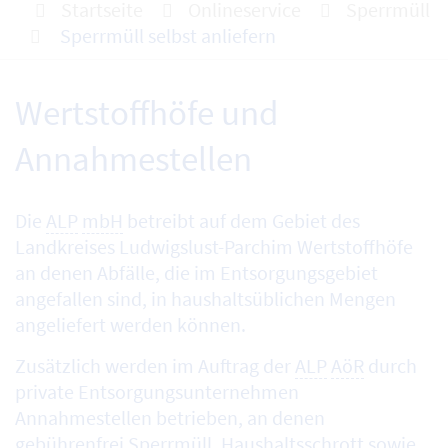
Startseite
Onlineservice
Sperrmüll
Sperrmüll selbst anliefern
Wertstoffhöfe und
Annahmestellen
Die
ALP
mbH
betreibt auf dem Gebiet des
Landkreises Ludwigslust-Parchim Wertstoffhöfe
an denen Abfälle, die im Entsorgungsgebiet
angefallen sind, in haushaltsüblichen Mengen
angeliefert werden können.
Zusätzlich werden im Auftrag der
ALP
AöR
durch
private Entsorgungsunternehmen
Annahmestellen betrieben, an denen
gebührenfrei Sperrmüll, Haushaltsschrott sowie