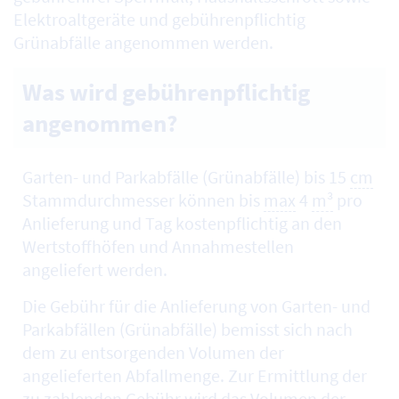
Elektroaltgeräte und gebührenpflichtig
Grünabfälle angenommen werden.
Was wird gebührenpflichtig
angenommen?
Garten- und Parkabfälle (Grünabfälle) bis 15
cm
Stammdurchmesser können bis
max
4
m³
pro
Anlieferung und Tag kostenpflichtig an den
Wertstoffhöfen und Annahmestellen
angeliefert werden.
Die Gebühr für die Anlieferung von Garten- und
Parkabfällen (Grünabfälle) bemisst sich nach
dem zu entsorgenden Volumen der
angelieferten Abfallmenge. Zur Ermittlung der
zu zahlenden Gebühr wird das Volumen der