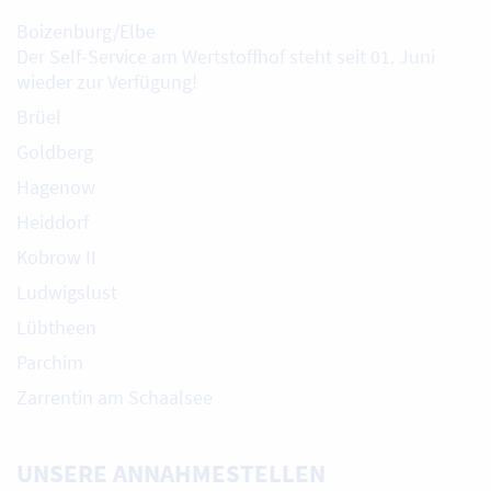
Boizenburg/Elbe
Der Self-Service am Wertstoffhof steht seit 01. Juni
wieder zur Verfügung!
Brüel
Goldberg
Hagenow
Heiddorf
Kobrow II
Ludwigslust
Lübtheen
Parchim
Zarrentin am Schaalsee
UNSERE ANNAHMESTELLEN