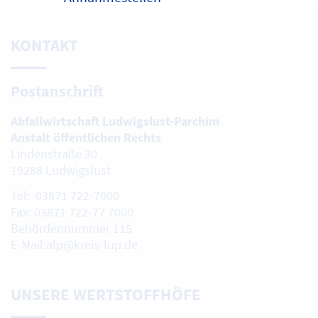
oben
KONTAKT
Postanschrift
Abfallwirtschaft Ludwigslust-Parchim
Anstalt öffentlichen Rechts
Lindenstraße 30
19288 Ludwigslust
Tel: 03871 722-7000
Fax: 03871 722-77 7000
Behördennummer 115
E-Mail:alp@kreis-lup.de
UNSERE WERTSTOFFHÖFE