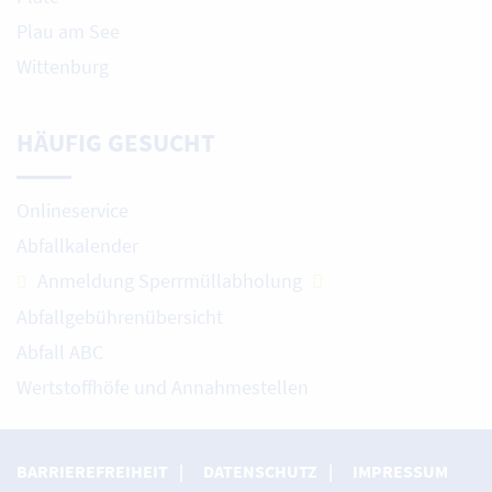
Plau am See
Wittenburg
HÄUFIG GESUCHT
Onlineservice
Abfallkalender
Anmeldung Sperrmüllabholung
Abfallgebührenübersicht
Abfall ABC
Wertstoffhöfe und Annahmestellen
BARRIEREFREIHEIT
DATENSCHUTZ
IMPRESSUM