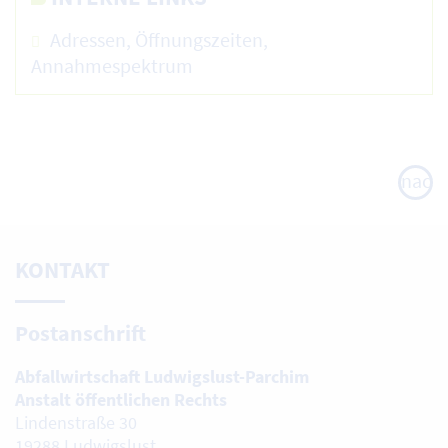
Adressen, Öffnungszeiten,
Annahmespektrum
nach
oben
KONTAKT
Postanschrift
Abfallwirtschaft Ludwigslust-Parchim
Anstalt öffentlichen Rechts
Lindenstraße 30
19288 Ludwigslust