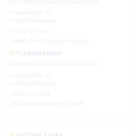
Wertstoffhöfe und Annahmestellen
Lindenstraße 30
19288 Ludwigslust
03871 722-7016
steven.flemming@kreis-lup.de
TILL BOECKMANN
Wertstoffhöfe und Annahmestellen
Lindenstraße 30
19288 Ludwigslust
03871 722-7011
till.boeckmann@kreis-lup.de
INTERNE LINKS