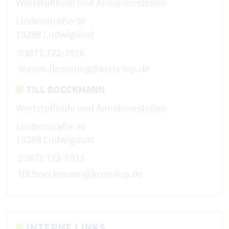
Wertstoffhöfe und Annahmestellen
Lindenstraße 30
19288 Ludwigslust
03871 722-7016
steven.flemming@kreis-lup.de
TILL BOECKMANN
Wertstoffhöfe und Annahmestellen
Lindenstraße 30
19288 Ludwigslust
03871 722-7011
till.boeckmann@kreis-lup.de
INTERNE LINKS