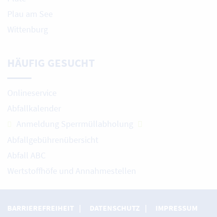
Plau am See
Wittenburg
HÄUFIG GESUCHT
Onlineservice
Abfallkalender
Anmeldung Sperrmüllabholung
Abfallgebührenübersicht
Abfall ABC
Wertstoffhöfe und Annahmestellen
BARRIEREFREIHEIT
DATENSCHUTZ
IMPRESSUM