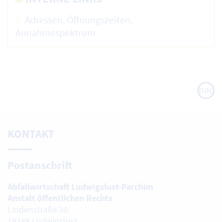
Adressen, Öffnungszeiten,
Annahmespektrum
nach
oben
KONTAKT
Postanschrift
Abfallwirtschaft Ludwigslust-Parchim
Anstalt öffentlichen Rechts
Lindenstraße 30
19288 Ludwigslust