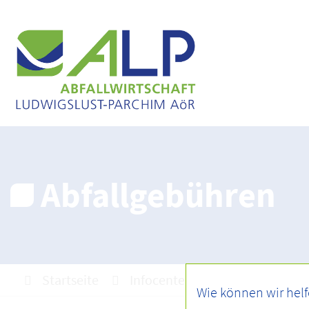
Abfallgebühren
Startseite
Infocenter
Abfallgebühre