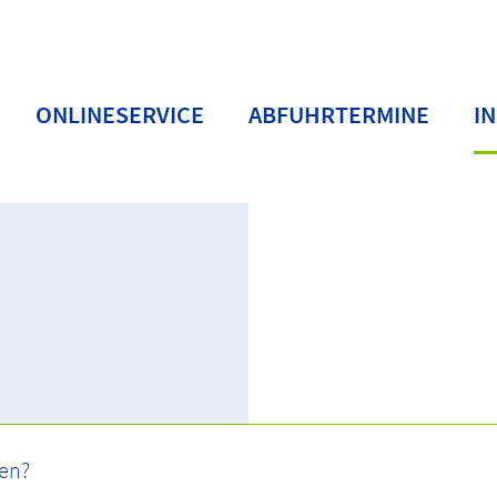
ONLINESERVICE
ABFUHRTERMINE
I
n