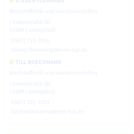
STEVEN FLEMMING
Wertstoffhöfe und Annahmestellen
Lindenstraße 30
19288 Ludwigslust
03871 722-7016
steven.flemming@kreis-lup.de
TILL BOECKMANN
Wertstoffhöfe und Annahmestellen
Lindenstraße 30
19288 Ludwigslust
03871 722-7011
till.boeckmann@kreis-lup.de