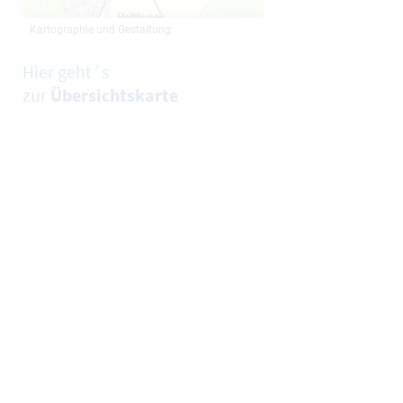
Hier geht´s
zur
Übersichtskarte