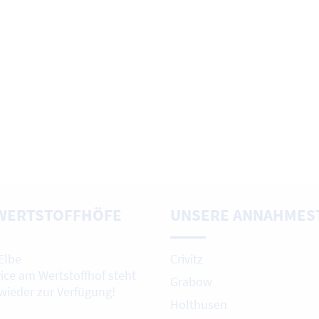
WERTSTOFFHÖFE
UNSERE ANNAHMES
Elbe
Crivitz
vice am Wertstoffhof steht
Grabow
 wieder zur Verfügung!
Holthusen