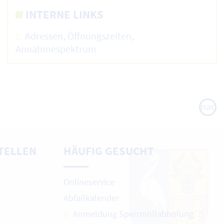
INTERNE LINKS
Adressen, Öffnungszeiten,
Annahmespektrum
nach
oben
TELLEN
HÄUFIG GESUCHT
Onlineservice
Abfallkalender
Anmeldung Sperrmüllabholung