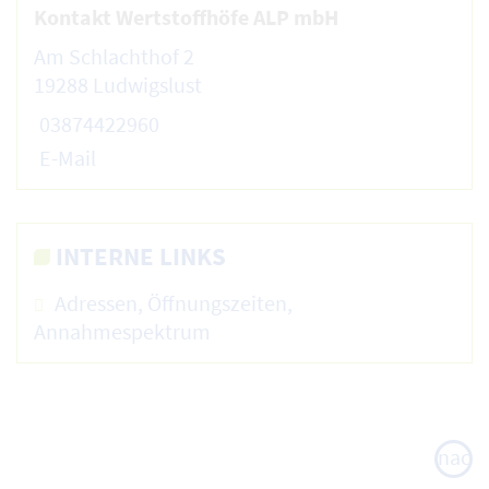
Kontakt Wertstoffhöfe ALP mbH
Am Schlachthof 2
19288 Ludwigslust
03874422960
E-Mail
INTERNE LINKS
Adressen, Öffnungszeiten,
Annahmespektrum
nach
oben