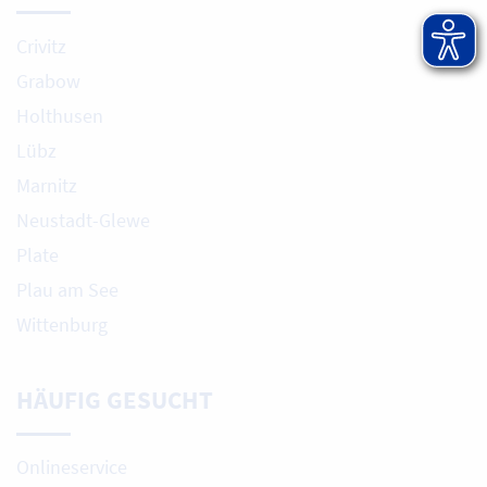
Crivitz
Grabow
Holthusen
Lübz
Marnitz
Neustadt-Glewe
Plate
Plau am See
Wittenburg
HÄUFIG GESUCHT
Onlineservice