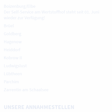
Boizenburg/Elbe
Der Self-Service am Wertstoffhof steht seit 01. Juni
wieder zur Verfügung!
Brüel
Goldberg
Hagenow
Heiddorf
Kobrow II
Ludwigslust
Lübtheen
Parchim
Zarrentin am Schaalsee
UNSERE ANNAHMESTELLEN