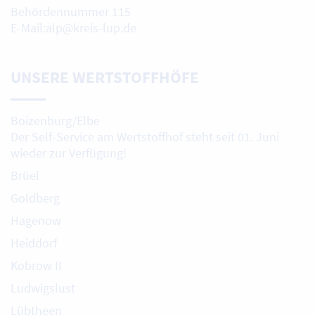
Behördennummer 115
E-Mail:alp@kreis-lup.de
UNSERE WERTSTOFFHÖFE
Boizenburg/Elbe
Der Self-Service am Wertstoffhof steht seit 01. Juni
wieder zur Verfügung!
Brüel
Goldberg
Hagenow
Heiddorf
Kobrow II
Ludwigslust
Lübtheen