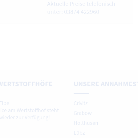
Aktuelle Preise telefonisch
unter: 03874 422960
WERTSTOFFHÖFE
UNSERE ANNAHMES
Elbe
Crivitz
vice am Wertstoffhof steht
Grabow
 wieder zur Verfügung!
Holthusen
Lübz