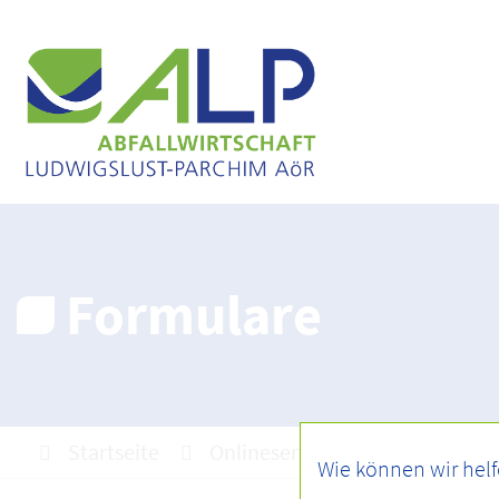
Formulare
Startseite
Onlineservice
Formulare