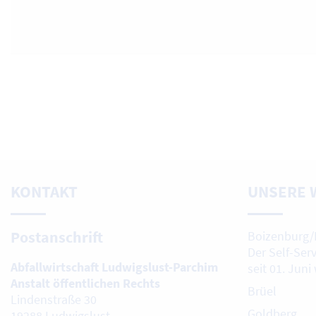
KONTAKT
UNSERE 
Postanschrift
Boizenburg/
Der Self-Ser
Abfallwirtschaft Ludwigslust-Parchim
seit 01. Juni
Anstalt öffentlichen Rechts
Brüel
Lindenstraße 30
Goldberg
19288 Ludwigslust