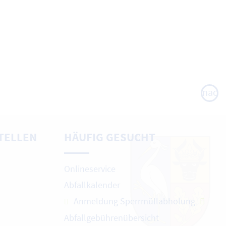
nach
oben
TELLEN
HÄUFIG GESUCHT
Onlineservice
Abfallkalender
Anmeldung Sperrmüllabholung
Abfallgebührenübersicht