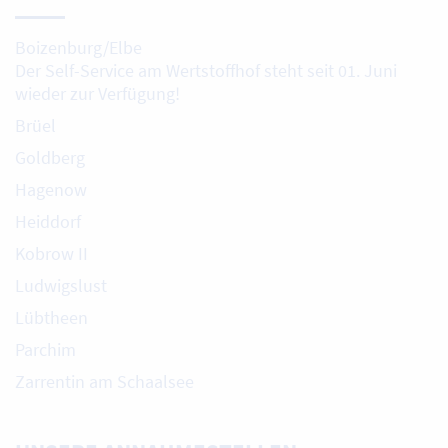
Boizenburg/Elbe
Der Self-Service am Wertstoffhof steht seit 01. Juni
wieder zur Verfügung!
Brüel
Goldberg
Hagenow
Heiddorf
Kobrow II
Ludwigslust
Lübtheen
Parchim
Zarrentin am Schaalsee