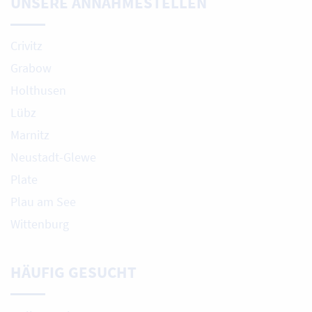
UNSERE ANNAHMESTELLEN
Crivitz
Grabow
Holthusen
Lübz
Marnitz
Neustadt-Glewe
Plate
Plau am See
Wittenburg
HÄUFIG GESUCHT