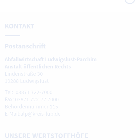
oben
KONTAKT
Postanschrift
Abfallwirtschaft Ludwigslust-Parchim
Anstalt öffentlichen Rechts
Lindenstraße 30
19288 Ludwigslust
Tel: 03871 722-7000
Fax: 03871 722-77 7000
Behördennummer 115
E-Mail:alp@kreis-lup.de
UNSERE WERTSTOFFHÖFE